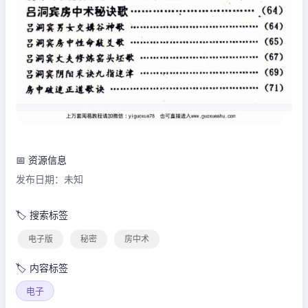
📅 资源信息
发布日期：未知
🏷️ 搜索标签
电子版
秘密
房中术
🏷️ 内容标签
电子