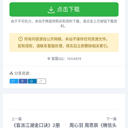
点击下载
由于不可抗力，本站不再提供购买和资料下载，请点击上方按钮下载资
料。
所有内容源自公开网络，本站不保存任何资源文件。
如有侵权，请联系客服处理，核实后立即删除相关索引。
💬 客服QQ：1004619
📤 分享资源：
上一篇
下一篇
《盲派江湖金口诀》2册
周心羽 周思辰《微信头