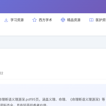
学习资源
西方学术
精品资源
医护资
22
1 命理断语义理源深.pdf95页，涵盖义理、命理、《命理断语义理源深》等
资料齐全，具有较高的参考价值。