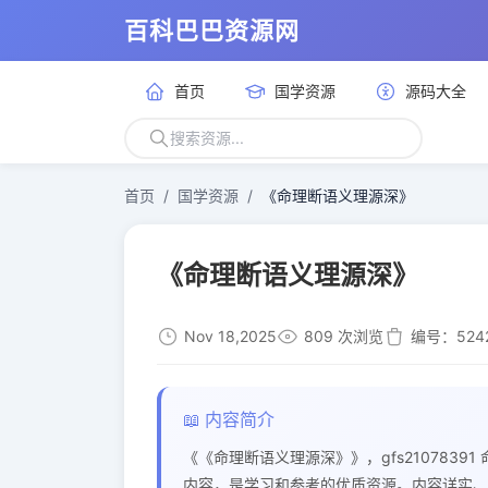
百科巴巴资源网
首页
国学资源
源码大全
首页
国学资源
《命理断语义理源深》
《命理断语义理源深》
Nov 18,2025
809 次浏览
编号：524
📖 内容简介
《《命理断语义理源深》》，gfs2107839
内容，是学习和参考的优质资源。内容详实、