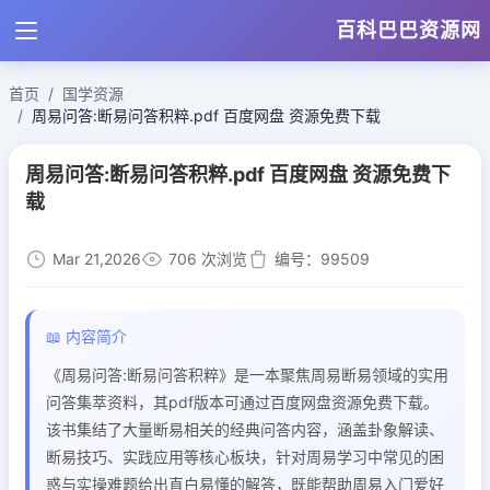
百科巴巴资源网
首页
国学资源
周易问答:断易问答积粹.pdf 百度网盘 资源免费下载
周易问答:断易问答积粹.pdf 百度网盘 资源免费下
载
Mar 21,2026
706 次浏览
编号：99509
📖 内容简介
《周易问答:断易问答积粹》是一本聚焦周易断易领域的实用
问答集萃资料，其pdf版本可通过百度网盘资源免费下载。
该书集结了大量断易相关的经典问答内容，涵盖卦象解读、
断易技巧、实践应用等核心板块，针对周易学习中常见的困
惑与实操难题给出直白易懂的解答，既能帮助周易入门爱好