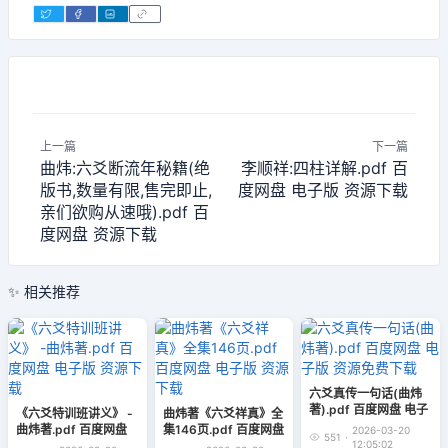
上一篇
下一篇
曲炜:六爻断流年秘籍(绝
李顺祥:四柱详解.pdf 百
版书,数量有限,售完即止,
度网盘 电子版 资源下载
亲们欲购从速哦).pdf 百
度网盘 资源下载
✨ 相关推荐
六爻真传一句话(曲炜
著).pdf 百度网盘 电子
《六爻特训班讲义》 -
曲炜著《六爻祥真》全
版 资源免费下载
曲炜著.pdf 百度网盘
集146页.pdf 百度网盘
2026-03-20
551
·
电子版 资源下载
电子版 资源下载
12:05:02