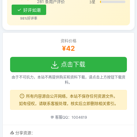
281 条用户评价
3星
好评如潮
98%好评率
资料价格
¥42
点击下载
由于不可抗力，本站不再提供购买和资料下载，请点击上方按钮下载资
料。
所有内容源自公开网络，本站不保存任何资源文件。
如有侵权，请联系客服处理，核实后立即删除相关索引。
💬 客服QQ：1004619
📤 分享资源：