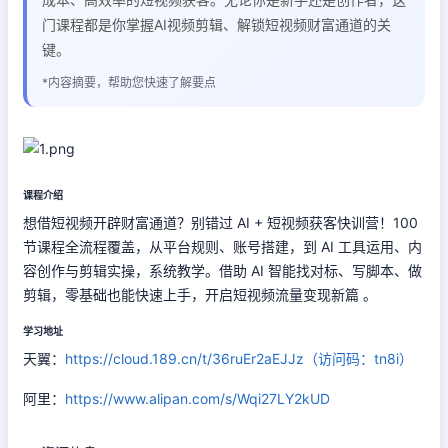
门课程都是你掌握AI视频剪辑、解锁短视频财富通道的关
键。
*内容摘要，帮助您快速了解要点
课程介绍
想借短视频开辟财富通道？别错过 AI + 短视频获客快训营！100
节课程全流程覆盖，从平台规则、账号搭建，到 AI 工具运用、内
容创作与剪辑实操，系统教学。借助 AI 智能找对标、写脚本、做
剪辑，零基础也能快速上手，开启短视频流量变现新篇 。
学习地址
天翼：
https://cloud.189.cn/t/36ruEr2aEJJz（访问码：tn8i）
阿里：
https://www.alipan.com/s/Wqi27LY2kUD