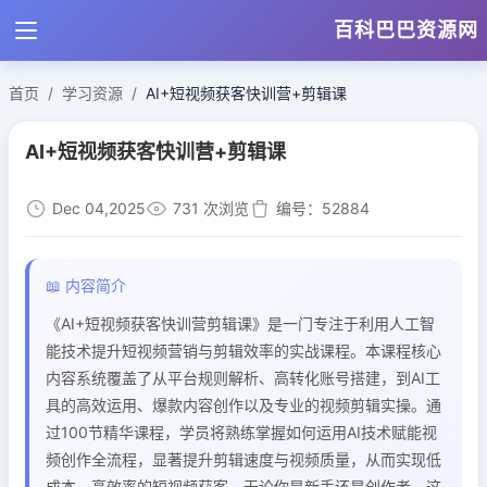
百科巴巴资源网
首页
学习资源
AI+短视频获客快训营+剪辑课
AI+短视频获客快训营+剪辑课
Dec 04,2025
731 次浏览
编号：52884
📖 内容简介
《AI+短视频获客快训营剪辑课》是一门专注于利用人工智
能技术提升短视频营销与剪辑效率的实战课程。本课程核心
内容系统覆盖了从平台规则解析、高转化账号搭建，到AI工
具的高效运用、爆款内容创作以及专业的视频剪辑实操。通
过100节精华课程，学员将熟练掌握如何运用AI技术赋能视
频创作全流程，显著提升剪辑速度与视频质量，从而实现低
成本、高效率的短视频获客。无论你是新手还是创作者，这