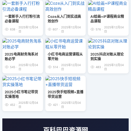
一套新手入行打粉引流
Coze从入门到实战高
AI绘画+iP课程商业精
必备课程
效创作
品课程
2025年12月04
2025年12月04
2025年12月04
638
·
607
·
576
·
日
日
日
2025电商财务淘系对
小红书电商运营课程从
2025抖店对账从理论
账必学
零开始
到实操
2025年12月04
2025年12月04
2025年12月04
545
·
514
·
483
·
日
日
日
2025小红书笔记带货
2025快手短视频+直播
实操落地
带货运营
2025年12月04
2025年12月04
452
·
421
·
日
日
百科巴巴资源网